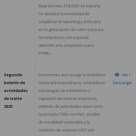
Real Decreto 214/2025 en España.
Se destacó la necesidad de
simplificar el reporting y enfocarlo
en la generación de valor real para
las empresas, con especial
atención a la adaptación para
PYMEs.
Segundo
Documento que recoge la Asamblea
Ver /
boletín de
General Extraordinaria, centrada en
Descargar
actividades
estrategias de crecimiento y
de Izaite
captación de nuevas empresas,
2025
además de actividades clave como
la jornada CSRD con PwC, el taller
de movilidad sostenible y la
medición de avances ODS con