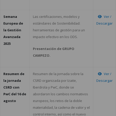
Semana
Las certificaciones, modelos y
Ver /
Europea de
estándares de Sostenibilidad:
Descargar
la Gestión
herramientas de gestión para un
Avanzada
impacto efectivo en los ODS.
2025
Presentación de GRUPO
CAMPEZO.
Resumen de
Resumen de la jornada sobre la
Ver /
la jornada
CSRD organizada por Izaite,
Descargar
CSRD con
Iberdrola y PwC, donde se
PwC del 16 de
abordaron los cambios normativos
agosto
europeos, los retos de la doble
materialidad, la cadena de valor y el
control interno, así como el nuevo