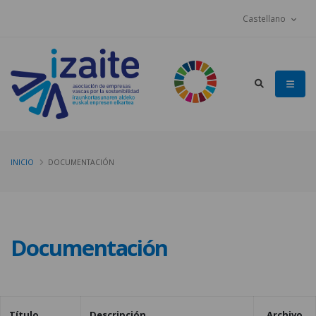
Castellano
INICIO
DOCUMENTACIÓN
Documentación
Título
Descripción
Archivo